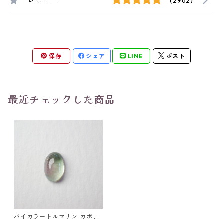
レビュー
(2962)
保存
シェア
LINE
ポスト
最近チェックした商品
バイカラートルマリン カボシ