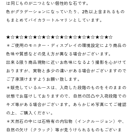
は同じものが二つとない個性的な石です。
色がグラデーションになっていたり、2色以上含まれるもの
もまとめてバイカラートルマリンとしています。
★☆★☆★☆★☆★☆★☆★☆★☆★☆★☆★☆★☆
＊ご使用のモニター・ディスプレイの環境設定により商品の
色味や質感などの見え方が異なる場合がございます。
出来る限り商品現物に近いお色味になるよう撮影を心がけて
おりますが、実物と多少の違いがある場合がございますので
ご了承頂けますようお願い致します。
＊販売しているルースは、入荷した段階のものをそのままの
状態でお届けしておりますので、自然の凹凸や入荷段階での
キズ等がある場合がございます。あらかじめ写真にてご確認
の上、ご購入ください。
＊天然石の中には石特有の内包物（インクルージョン）や、
自然の欠け（クラック）等が見うけられるものもございま