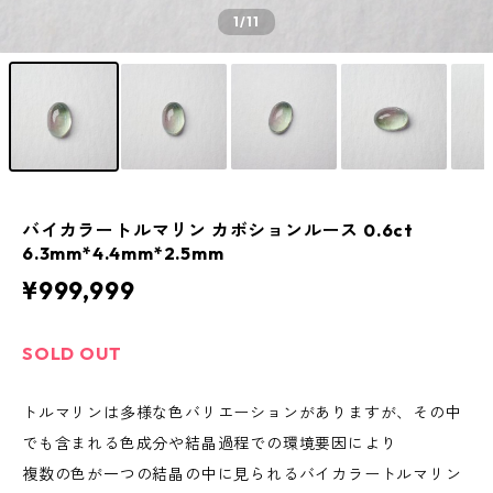
1
/11
バイカラートルマリン カボションルース 0.6ct
6.3mm*4.4mm*2.5mm
¥999,999
SOLD OUT
トルマリンは多様な色バリエーションがありますが、その中
でも含まれる色成分や結晶過程での環境要因により
複数の色が一つの結晶の中に見られるバイカラートルマリン