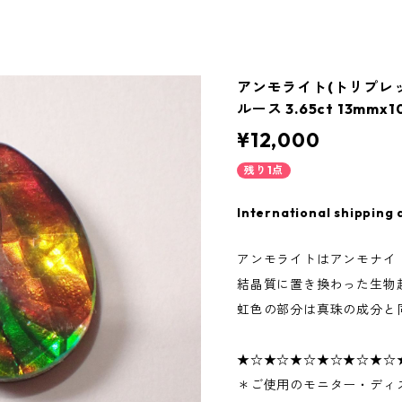
アンモライト(トリプレ
ルース 3.65ct 13mmx
¥12,000
残り1点
International shipping 
アンモライトはアンモナイ
結晶質に置き換わった生物
虹色の部分は真珠の成分と
★☆★☆★☆★☆★☆★☆
＊ご使用のモニター・ディ