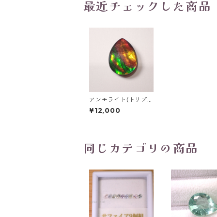
最近チェックした商品
アンモライト(トリプ
レット) ペアシェイプ
¥12,000
ローズカットルース 3.
65ct 13mmx10mm
同じカテゴリの商品