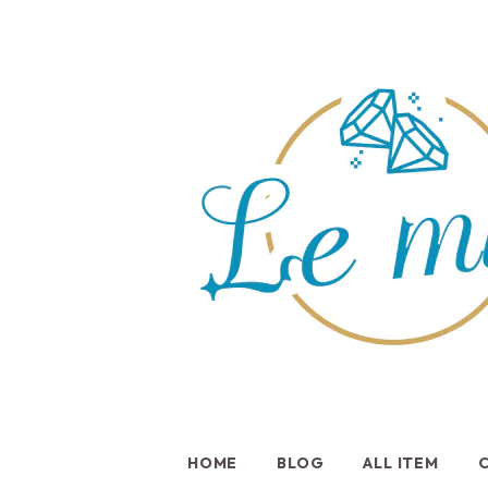
HOME
BLOG
ALL ITEM