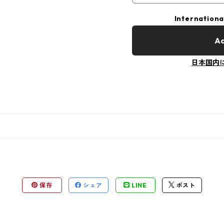
Internationa
Ad
日本国内
保存
シェア
LINE
ポスト