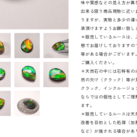
味や質感などの見え方が異
出来る限り商品現物に近い
りますが、実物と多少の違
承頂けますようお願い致し
＊販売しているルースは、
態でお届けしておりますの
等がある場合がございます
ご購入ください。
＊天然石の中には石特有の
然の欠け（クラック）等が
クラック、インクルージョ
ならではの個性としてご理
ます。
＊販売しているルースは天
改善を目的とした処理（加
など）が施される場合があ