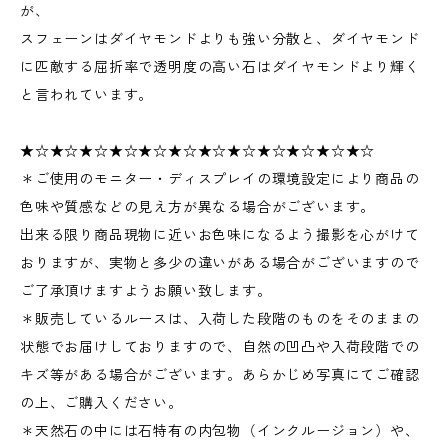
が、
スフェーンはダイヤモンドよりも強い分散と、ダイヤモンド
に匹敵する屈折率で透明度の高い石はダイヤモンドより輝く
と言われています。
★☆★☆★☆★☆★☆★☆★☆★☆★☆★☆★☆★☆
＊ご使用のモニター・ディスプレイの環境設定により商品の
色味や質感などの見え方が異なる場合がございます。
出来る限り商品現物に近いお色味になるよう撮影を心がけて
おりますが、実物と多少の違いがある場合がございますので
ご了承頂けますようお願い致します。
＊販売しているルースは、入荷した段階のものをそのままの
状態でお届けしておりますので、自然の凹凸や入荷段階での
キズ等がある場合がございます。あらかじめ写真にてご確認
の上、ご購入ください。
＊天然石の中には石特有の内包物（インクルージョン）や、