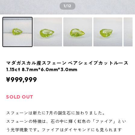
1
/12
マダガスカル産スフェーン ペアシェイプカットルース
1.15ct 8.7mm*6.0mm*3.0mm
¥999,999
SOLD OUT
スフェーンは新たに7月の誕生石に加わりました。
スフェーンの特徴は、石の中に輝く虹色の「ファイア」とい
う光学現象です。ファイアはダイヤモンドにも見られます