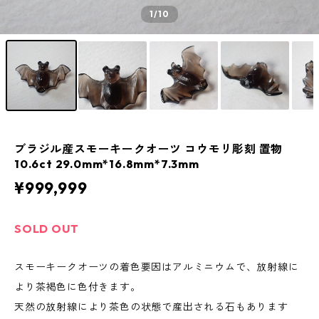
1
/10
ブラジル産スモーキークオーツ コウモリ彫刻 置物
10.6ct 29.0mm*16.8mm*7.3mm
¥999,999
SOLD OUT
スモーキークオーツの着色要因はアルミニウムで、放射線に
より茶褐色に色付きます。
天然の放射線により茶色の状態で産出される石もあります