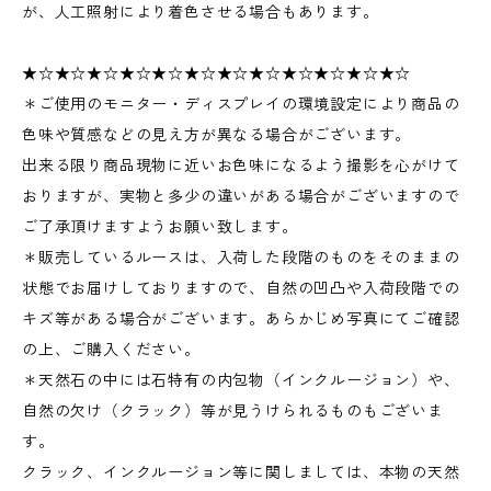
が、人工照射により着色させる場合もあります。
★☆★☆★☆★☆★☆★☆★☆★☆★☆★☆★☆★☆
＊ご使用のモニター・ディスプレイの環境設定により商品の
色味や質感などの見え方が異なる場合がございます。
出来る限り商品現物に近いお色味になるよう撮影を心がけて
おりますが、実物と多少の違いがある場合がございますので
ご了承頂けますようお願い致します。
＊販売しているルースは、入荷した段階のものをそのままの
状態でお届けしておりますので、自然の凹凸や入荷段階での
キズ等がある場合がございます。あらかじめ写真にてご確認
の上、ご購入ください。
＊天然石の中には石特有の内包物（インクルージョン）や、
自然の欠け（クラック）等が見うけられるものもございま
す。
クラック、インクルージョン等に関しましては、本物の天然