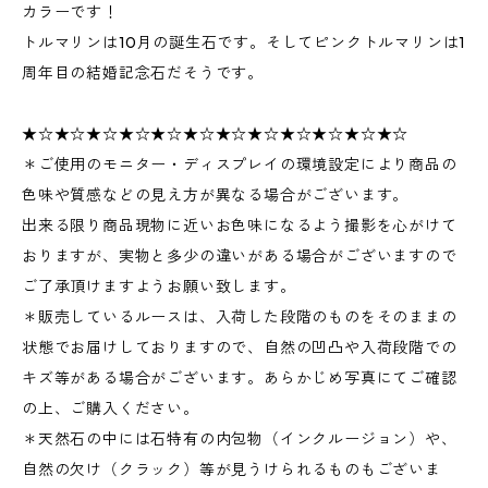
カラーです！
トルマリンは10月の誕生石です。そしてピンクトルマリンは1
周年目の結婚記念石だそうです。
★☆★☆★☆★☆★☆★☆★☆★☆★☆★☆★☆★☆
＊ご使用のモニター・ディスプレイの環境設定により商品の
色味や質感などの見え方が異なる場合がございます。
出来る限り商品現物に近いお色味になるよう撮影を心がけて
おりますが、実物と多少の違いがある場合がございますので
ご了承頂けますようお願い致します。
＊販売しているルースは、入荷した段階のものをそのままの
状態でお届けしておりますので、自然の凹凸や入荷段階での
キズ等がある場合がございます。あらかじめ写真にてご確認
の上、ご購入ください。
＊天然石の中には石特有の内包物（インクルージョン）や、
自然の欠け（クラック）等が見うけられるものもございま