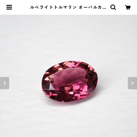
ルベライトトルマリン オーバルカッ
トルース 1.1ct 7.9mm*5.9mm*3.
2mm | Le miel