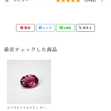
レビュー
(2962)
保存
シェア
LINE
ポスト
最近チェックした商品
ルベライトトルマリン オーバ